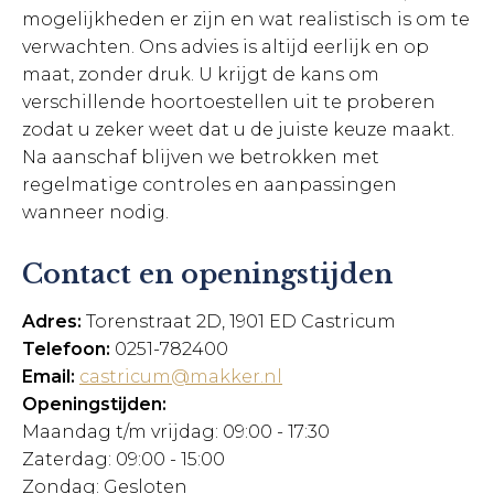
mogelijkheden er zijn en wat realistisch is om te
verwachten. Ons advies is altijd eerlijk en op
maat, zonder druk. U krijgt de kans om
verschillende hoortoestellen uit te proberen
zodat u zeker weet dat u de juiste keuze maakt.
Na aanschaf blijven we betrokken met
regelmatige controles en aanpassingen
wanneer nodig.
Contact en openingstijden
Adres:
Torenstraat 2D, 1901 ED Castricum
Telefoon:
0251-782400
Email:
castricum@makker.nl
Openingstijden:
Maandag t/m vrijdag: 09:00 - 17:30
Zaterdag: 09:00 - 15:00
Zondag: Gesloten