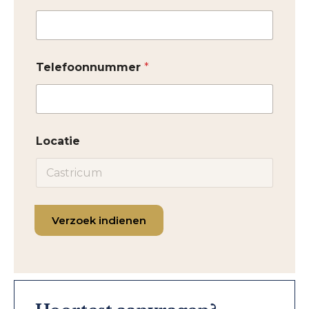
Telefoonnummer
*
Locatie
Verzoek indienen