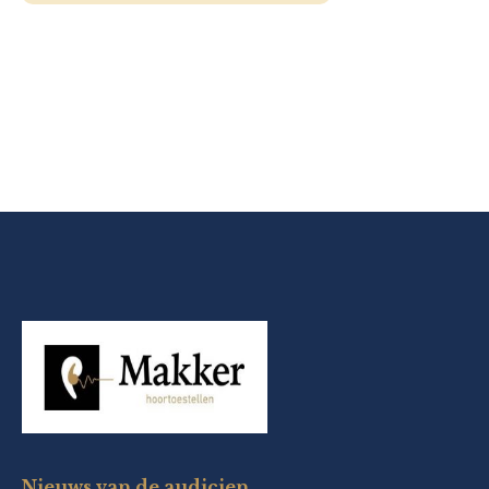
Nieuws van de audicien