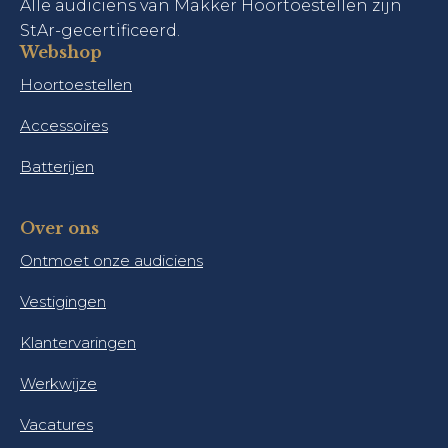
Alle audiciens van Makker Hoortoestellen zijn
StAr-gecertificeerd.
Webshop
Hoortoestellen
Accessoires
Batterijen
Over ons
Ontmoet onze audiciens
Vestigingen
Klantervaringen
Werkwijze
Vacatures