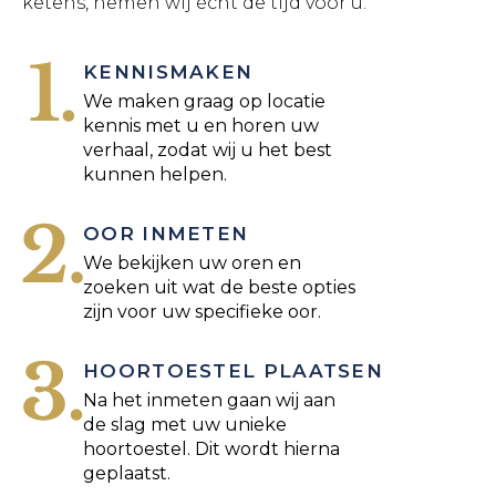
ketens, nemen wij écht de tijd voor u.
KENNISMAKEN
We maken graag op locatie
kennis met u en horen uw
verhaal, zodat wij u het best
kunnen helpen.
OOR INMETEN
We bekijken uw oren en
zoeken uit wat de beste opties
zijn voor uw specifieke oor.
HOORTOESTEL PLAATSEN
Na het inmeten gaan wij aan
de slag met uw unieke
hoortoestel. Dit wordt hierna
geplaatst.