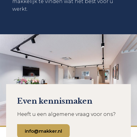
makkelijk te vinden wat het best voor u
werkt.
Even kennismaken
Heeft u een algemene vraag voor ons?
info@makker.nl