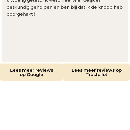
uitvoerig getest. IK werd heel vriendelijk en 
deskundig geholpen en ben blij dat ik de knoop heb 
doorgehakt !
Lees meer reviews
Lees meer reviews op
op Google
Trustpilot