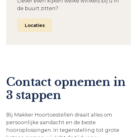
Liever even kijken welke winkels bij u in
de buurt zitten?
Locaties
Contact opnemen in
3 stappen
Bij Makker Hoortoestellen draait alles om
persoonlijke aandacht en de beste
hooroplossingen. In tegenstelling tot grote