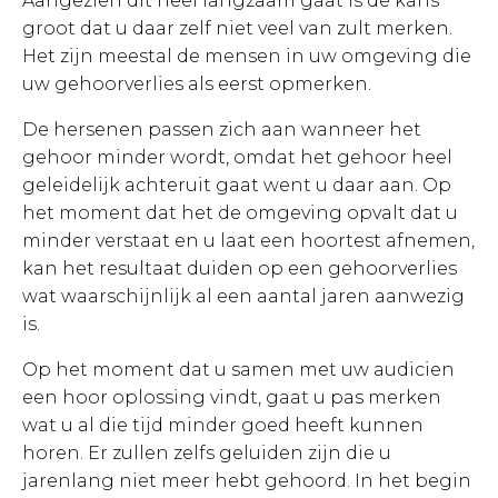
Aangezien dit heel langzaam gaat is de kans
groot dat u daar zelf niet veel van zult merken.
Het zijn meestal de mensen in uw omgeving die
uw gehoorverlies als eerst opmerken.
De hersenen passen zich aan wanneer het
gehoor minder wordt, omdat het gehoor heel
geleidelijk achteruit gaat went u daar aan. Op
het moment dat het de omgeving opvalt dat u
minder verstaat en u laat een hoortest afnemen,
kan het resultaat duiden op een gehoorverlies
wat waarschijnlijk al een aantal jaren aanwezig
is.
Op het moment dat u samen met uw audicien
een hoor oplossing vindt, gaat u pas merken
wat u al die tijd minder goed heeft kunnen
horen. Er zullen zelfs geluiden zijn die u
jarenlang niet meer hebt gehoord. In het begin