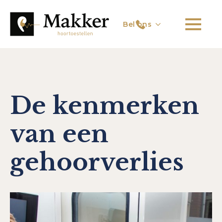
Bel ons
De kenmerken
van een
gehoorverlies