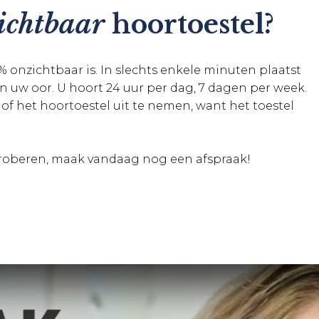
ichtbaar
hoortoestel?
0% onzichtbaar is. In slechts enkele minuten plaatst
 in uw oor. U hoort 24 uur per dag, 7 dagen per week.
of het hoortoestel uit te nemen, want het toestel
 proberen, maak vandaag nog een afspraak!