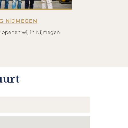
G NIJMEGEN
r openen wij in Nijmegen.
uurt