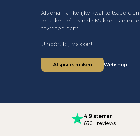
Als onafhankelijke kwaliteitsaudicie
de zekerheid van de Makker-Garantie
tevreden bent.
U hóórt bij Makker!
Afspraak maken
Webshop
4,9 sterren
650+ reviews