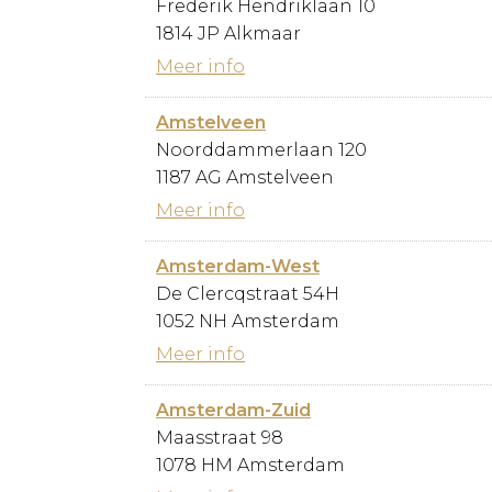
Frederik Hendriklaan 10
1814 JP Alkmaar
Meer info
Amstelveen
Noorddammerlaan 120
1187 AG Amstelveen
Meer info
Amsterdam-West
De Clercqstraat 54H
1052 NH Amsterdam
Meer info
Amsterdam-Zuid
Maasstraat 98
1078 HM Amsterdam