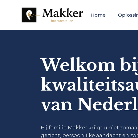
Home
Oplossi
Welkom bi
kwaliteits
van Nederl
Bij familie Makker krijgt u niet zomaar
gezicht, persoonlijke aandacht en zo