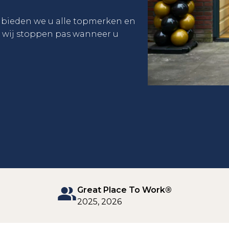
n bieden we u alle topmerken en
: wij stoppen pas wanneer u
Great Place To Work®
2025, 2026