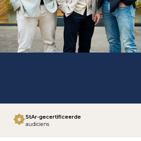
StAr-gecertificeerde
audiciens