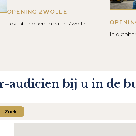
OPENING ZWOLLE
OPENIN
1 oktober openen wij in Zwolle.
In oktobe
-audicien bij u in de b