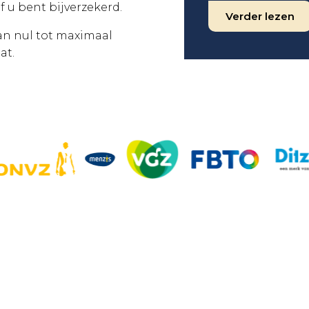
f u bent bijverzekerd.
Verder lezen
van nul tot maximaal
at.