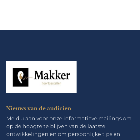
meedenkt. Mijn dochter is supertrots op haar 
prachtige glitterpaarse zwemdoppen en kan 
nu met een gerust hart zwemmen tijdens de 
vakantie.Een absolute aanrader! ⭐️⭐️⭐️⭐️⭐️
Nieuws van de audicien
Meld u aan voor onze informatieve mailings om
op de hoogte te blijven van de laatste
ontwikkelingen en om persoonlijke tips en