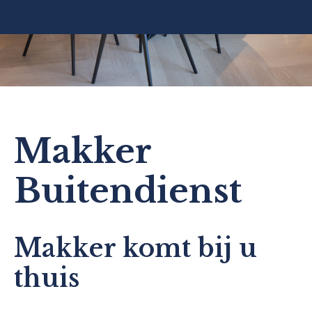
Makker
Buitendienst
Makker komt bij u
thuis