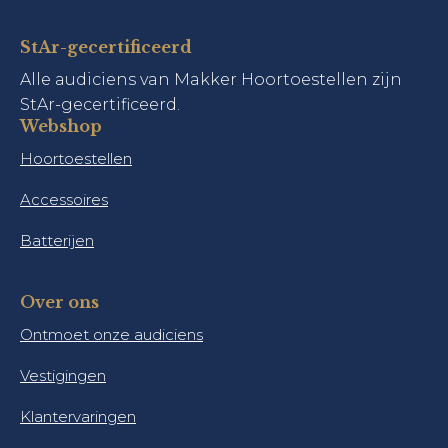
StAr-gecertificeerd
Alle audiciens van Makker Hoortoestellen zijn
StAr-gecertificeerd.
Webshop
Hoortoestellen
Accessoires
Batterijen
Over ons
Ontmoet onze audiciens
Vestigingen
Klantervaringen