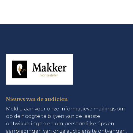
Nieuws van de audicien
Meld u aan voor onze informatieve mailings om
op de hoogte te blijven van de laatste
ontwikkelingen en om persoonlijke tips en
aanbiedingen van onze audiciens te ontvangen.