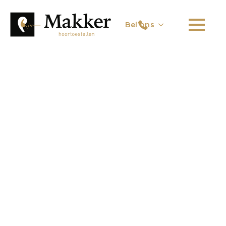
Bel ons