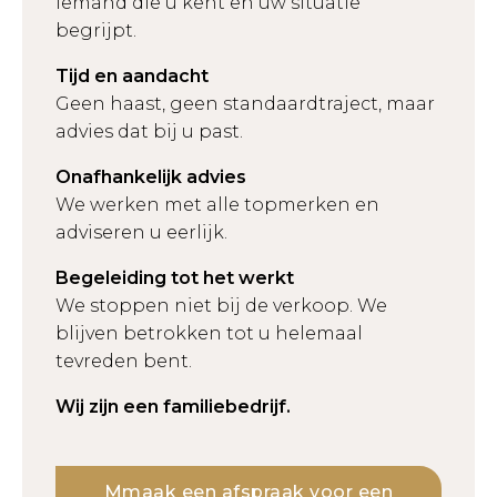
Iemand die u kent en uw situatie
begrijpt.
Tijd en aandacht
Geen haast, geen standaardtraject, maar
advies dat bij u past.
Onafhankelijk advies
We werken met alle topmerken en
adviseren u eerlijk.
Begeleiding tot het werkt
We stoppen niet bij de verkoop. We
blijven betrokken tot u helemaal
tevreden bent.
Wij zijn een familiebedrijf.
Mmaak een afspraak voor een