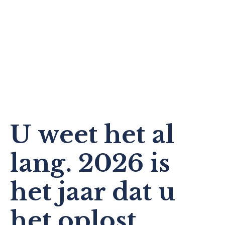
U weet het al
lang. 2026 is
het jaar dat u
het oplost.