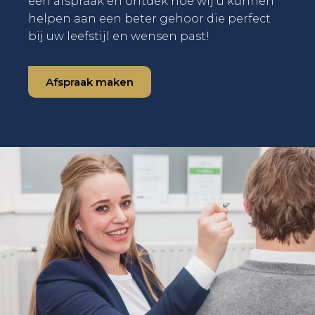
een afspraak en ontdek hoe wij u kunnen
helpen aan een beter gehoor die perfect
bij uw leefstijl en wensen past!
Afspraak maken