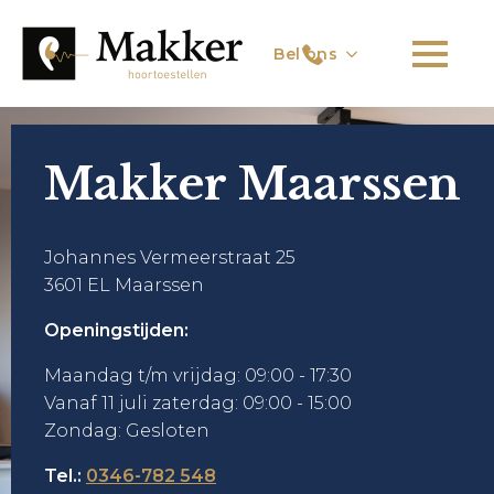
Bel ons
Makker Maarssen
Johannes Vermeerstraat 25
3601 EL Maarssen
Openingstijden:
Maandag t/m vrijdag:
09:00 - 17:30
Vanaf 11 juli zaterdag: 09:00 - 15:00
Zondag:
Gesloten
Tel.:
0346-782 548