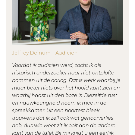
Jeffrey Deinum – Audicien
Voordat ik audicien werd, zocht ik als
historisch onderzoeker naar niet-ontplofte
bommen uit de oorlog. Dat is werk waarbij je
maar beter niets over het hoofd kunt zien en
waarbij haast uit den boze is. Diezelfde rust
en nauwkeurigheid neem ik mee in de
spreekkamer. Uit een hoortest bleek
trouwens dat ik zelf ook wat gehoorverlies
heb, dus wie weet zit ik ooit aan de andere
kant van de tafel. Bij mij krijgt u een eerlijk