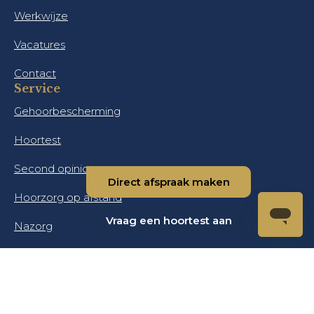
Werkwijze
Vacatures
Contact
Service
Gehoorbescherming
Hoortest
Second opinion
Direct afspraak maken
Hoorzorg op afstand
Vraag een hoortest aan
Nazorg
Zorgverzekering
Belastingaftrek
Garantie & reparatie