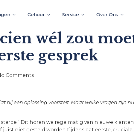
ngen
Gehoor
Service
Over Ons
cien wél zou moe
eerste gesprek
No Comments
dat hij een oplossing voorstelt. Maar welke vragen zijn 
isterde.” Dit horen we regelmatig van nieuwe klanten 
 of juist niet gesteld worden tijdens dat eerste, crucia