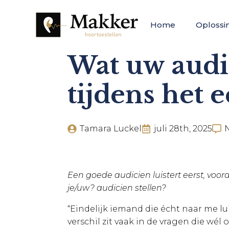
Home
Oplossi
Wat uw audi
tijdens het 
Tamara Luckel
juli 28th, 2025
Een goede audicien luistert eerst, voor
je/uw? audicien stellen?
“Eindelijk iemand die écht naar me lu
verschil zit vaak in de vragen die wél