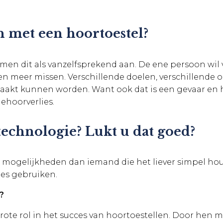
n met een hoortoestel?
emen dit als vanzelfsprekend aan. De ene persoon wil
en meer missen. Verschillende doelen, verschillende
akt kunnen worden. Want ook dat is een gevaar en h
ehoorverlies.
echnologie? Lukt u dat goed?
 mogelijkheden dan iemand die het liever simpel ho
ties gebruiken.
?
grote rol in het succes van hoortoestellen. Door hen