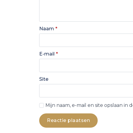
Naam
*
E-mail
*
Site
Mijn naam, e-mail en site opslaan in