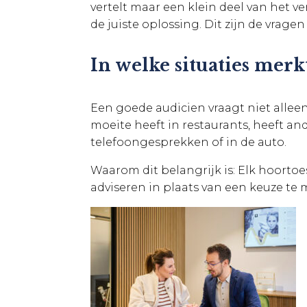
vertelt maar een klein deel van het ve
de juiste oplossing. Dit zijn de vragen
In welke situaties merk
Een goede audicien vraagt niet alle
moeite heeft in restaurants, heeft a
telefoongesprekken of in de auto.
Waarom dit belangrijk is: Elk hoortoe
adviseren in plaats van een keuze t