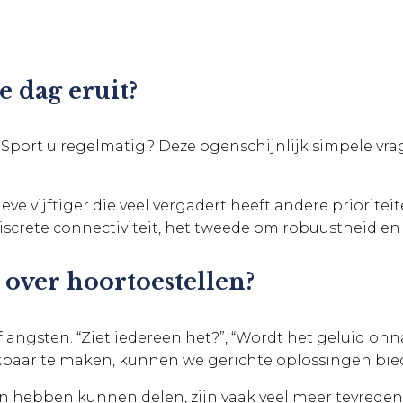
 dag eruit?
Sport u regelmatig? Deze ogenschijnlijk simpele vra
ieve vijftiger die veel vergadert heeft andere priori
discrete connectiviteit, het tweede om robuustheid e
 over hoortoestellen?
ngsten. “Ziet iedereen het?”, “Wordt het geluid onnat
kbaar te maken, kunnen we gerichte oplossingen bie
n hebben kunnen delen, zijn vaak veel meer tevreden 