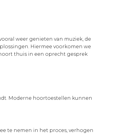
 vooral weer genieten van muziek, de
 oplossingen. Hiermee voorkomen we
oort thuis in een oprecht gesprek
udt. Moderne hoortoestellen kunnen
 mee te nemen in het proces, verhogen