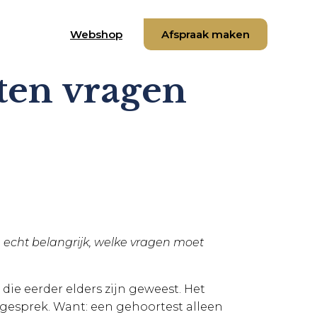
Webshop
Afspraak maken
ten vragen
nu echt belangrijk, welke vragen moet
die eerder elders zijn geweest. Het
le gesprek. Want: een gehoortest alleen