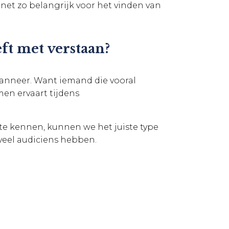
s net zo belangrijk voor het vinden van
eft met verstaan?
wanneer. Want iemand die vooral
en ervaart tijdens
 te kennen, kunnen we het juiste type
veel audiciens hebben.