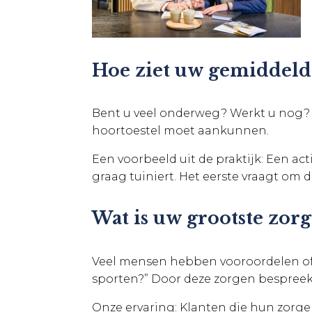
Hoe ziet uw gemiddelde
Bent u veel onderweg? Werkt u nog? 
hoortoestel moet aankunnen.
Een voorbeeld uit de praktijk: Een act
graag tuiniert. Het eerste vraagt om 
Wat is uw grootste zorg
Veel mensen hebben vooroordelen of a
sporten?” Door deze zorgen bespree
Onze ervaring: Klanten die hun zorge