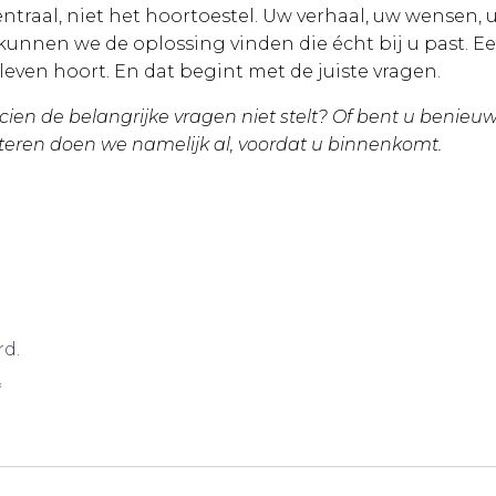
entraal, niet het hoortoestel. Uw verhaal, uw wensen,
, kunnen we de oplossing vinden die écht bij u past. E
leven hoort. En dat begint met de juiste vragen.
cien de belangrijke vragen niet stelt? Of bent u benieu
teren doen we namelijk al, voordat u binnenkomt.
rd.
*