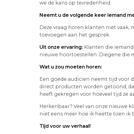
we de kans op tevredenheid.
Neemt u de volgende keer iemand m
Deze vraag horen klanten niet vaak, m
toevoegen aan het gesprek.
Uit onze ervaring:
Klanten die iemand 
nieuwe hoortoestellen. Diegene die m
Wat u zou moeten horen:
Een goede audicien neemt tijd voor d
direct producten worden getoond, dan 
heeft gekregen voor hoeveel tijd ze aa
Herkenbaar? Veel van onze nieuwe klan
niet eens meer hoe ik heette toen ik 
Tijd voor uw verhaal!