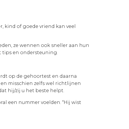
r, kind of goede vriend kan veel
eden, ze wennen ook sneller aan hun
t tips en ondersteuning.
ordt op de gehoortest en daarna
en misschien zelfs wel richtlijnen
 hij/zij u het beste helpt.
oral een nummer voelden. “Hij wist