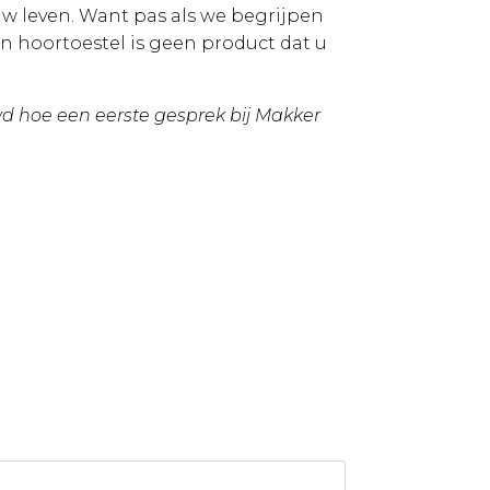
 uw leven. Want pas als we begrijpen
en hoortoestel is geen product dat u
wd hoe een eerste gesprek bij Makker