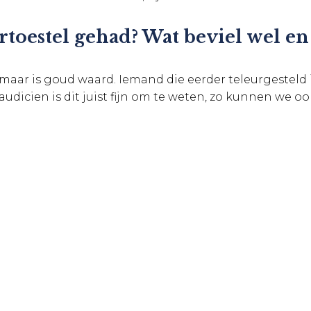
toestel gehad? Wat beviel wel en 
maar is goud waard. Iemand die eerder teleurgesteld i
audicien is dit juist fijn om te weten, zo kunnen we