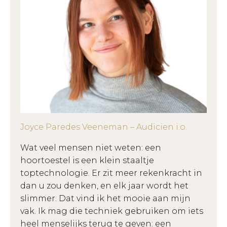
Joyce Paredes Veeneman – Audicien i.o.
Wat veel mensen niet weten: een
hoortoestel is een klein staaltje
toptechnologie. Er zit meer rekenkracht in
dan u zou denken, en elk jaar wordt het
slimmer. Dat vind ik het mooie aan mijn
vak. Ik mag die techniek gebruiken om iets
heel menselijks terug te geven: een