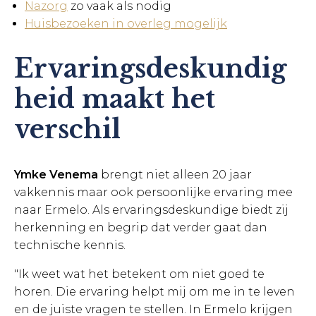
Nazorg
zo vaak als nodig
Huisbezoeken in overleg mogelijk
Ervaringsdeskundig
heid maakt het
verschil
Ymke Venema
brengt niet alleen 20 jaar
vakkennis maar ook persoonlijke ervaring mee
naar Ermelo. Als ervaringsdeskundige biedt zij
herkenning en begrip dat verder gaat dan
technische kennis.
"Ik weet wat het betekent om niet goed te
horen. Die ervaring helpt mij om me in te leven
en de juiste vragen te stellen. In Ermelo krijgen