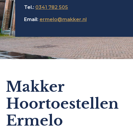
Tel.:
0341 782 505
Email:
ermelo@makker.nl
Makker
Hoortoestellen
Ermelo