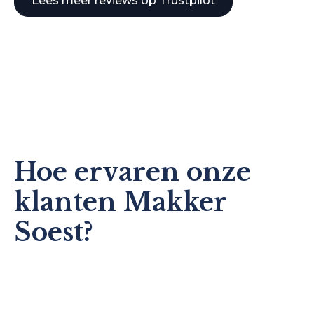
Lees meer reviews op Trustpilot
Hoe ervaren onze
klanten Makker
Soest?