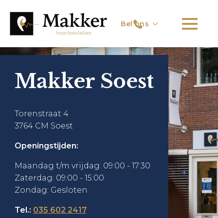
Bel ons
Makker Soest
Torenstraat 4
3764 CM Soest
Openingstijden:
Maandag t/m vrijdag: 09:00 - 17:30
Zaterdag: 09:00 - 15:00
Zondag: Gesloten
Tel.:
035 602 2417