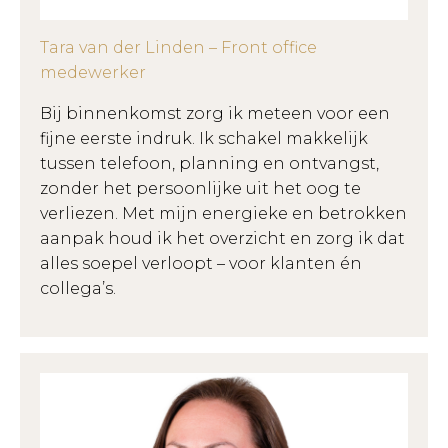
Tara van der Linden – Front office
medewerker
Bij binnenkomst zorg ik meteen voor een
fijne eerste indruk. Ik schakel makkelijk
tussen telefoon, planning en ontvangst,
zonder het persoonlijke uit het oog te
verliezen. Met mijn energieke en betrokken
aanpak houd ik het overzicht en zorg ik dat
alles soepel verloopt – voor klanten én
collega’s.