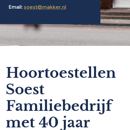
Email:
soest@makker.nl
Hoortoestellen
Soest
Familiebedrijf
met 40 jaar