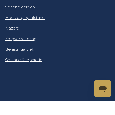
Second opinion
Hoorzorg op afstand
Nazorg
Zorgverzekering
Belastingaftrek
Garantie & reparatie
© Makker Hoortoestellen 2025. Alle rechten
voorbehouden.