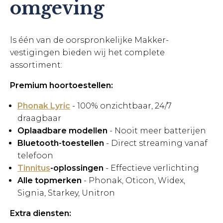
omgeving
ls één van de oorspronkelijke Makker-
vestigingen bieden wij het complete
assortiment:
Premium hoortoestellen:
Phonak Lyric
- 100% onzichtbaar, 24/7
draagbaar
Oplaadbare modellen
- Nooit meer batterijen
Bluetooth-toestellen
- Direct streaming vanaf
telefoon
Tinnitus
-oplossingen
- Effectieve verlichting
Alle topmerken
- Phonak, Oticon, Widex,
Signia, Starkey, Unitron
Extra diensten: