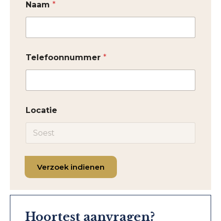
Naam
*
Telefoonnummer
*
Locatie
Verzoek indienen
Hoortest aanvragen?