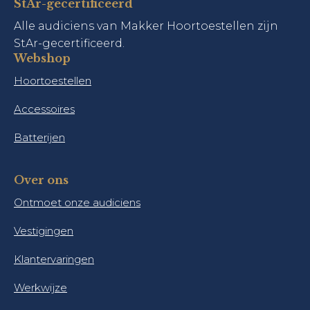
StAr-gecertificeerd
Alle audiciens van Makker Hoortoestellen zijn
StAr-gecertificeerd.
Webshop
Hoortoestellen
Accessoires
Batterijen
Over ons
Ontmoet onze audiciens
Vestigingen
Klantervaringen
Werkwijze