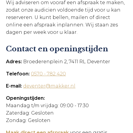
Wij adviseren om vooraf een afspraak te maken,
zodat onze audicien voldoende tijd voor u kan
reserveren. U kunt bellen, mailen of direct
online een afspraak inplannen. Wij staan zes
dagen per week voor u klaar.
Contact en openingstijden
Adres:
Broederenplein 2, 7411 RL Deventer
Telefoon:
0570 - 782 420
E-mail:
deventer@makker.nl
Openingstijden:
Maandag t/m vrijdag: 09:00 - 17:30
Zaterdag: Gesloten
Zondag: Gesloten
Maak direct een afspraak
voor een gratis