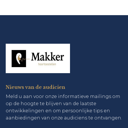
Nieuws van de audicien
Meld u aan voor onze informatieve mailings om
op de hoogte te blijven van de laatste
ontwikkelingen en om persoonlijke tips en
aanbiedingen van onze audiciens te ontvangen.