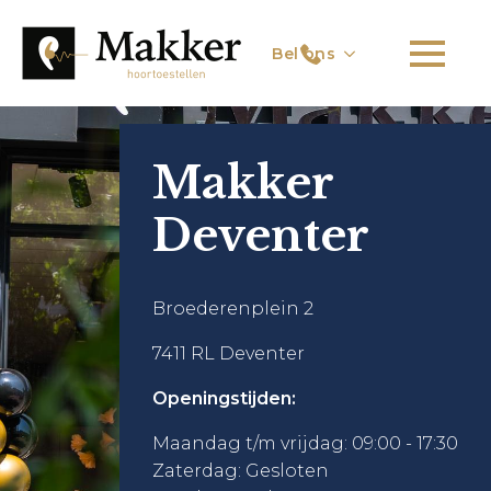
Bel ons
Makker
Deventer
Broederenplein 2
7411 RL Deventer
Openingstijden:
Maandag t/m vrijdag: 09:00 - 17:30
Zaterdag: Gesloten