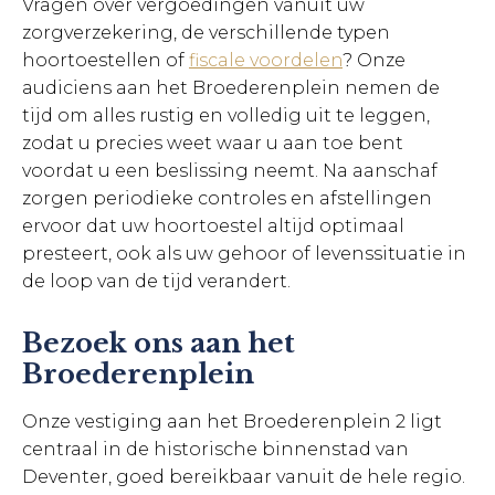
Vragen over vergoedingen vanuit uw
zorgverzekering, de verschillende typen
hoortoestellen of
fiscale voordelen
? Onze
audiciens aan het Broederenplein nemen de
tijd om alles rustig en volledig uit te leggen,
zodat u precies weet waar u aan toe bent
voordat u een beslissing neemt. Na aanschaf
zorgen periodieke controles en afstellingen
ervoor dat uw hoortoestel altijd optimaal
presteert, ook als uw gehoor of levenssituatie in
de loop van de tijd verandert.
Bezoek ons aan het
Broederenplein
Onze vestiging aan het Broederenplein 2 ligt
centraal in de historische binnenstad van
Deventer, goed bereikbaar vanuit de hele regio.