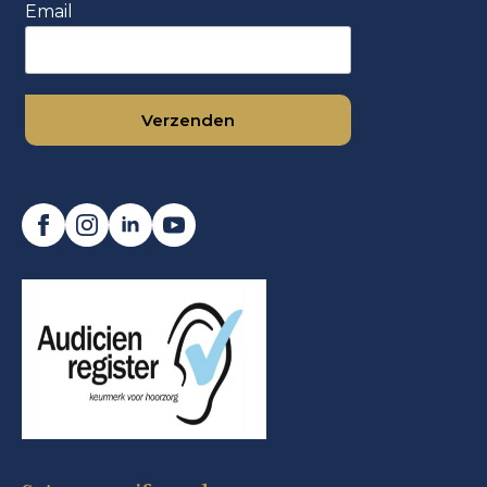
Email