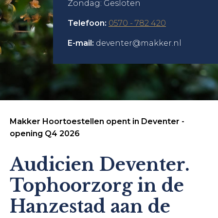
Zondag: Gesloten
Telefoon:
0570 - 782 420
E-mail:
deventer@makker.nl
Makker Hoortoestellen opent in Deventer -
opening Q4 2026
Audicien Deventer.
Tophoorzorg in de
Hanzestad aan de