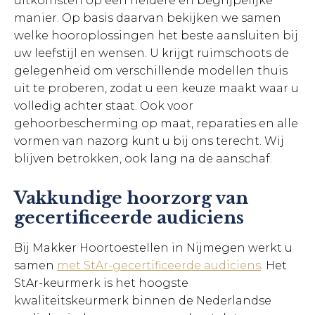
uitkomsten op een heldere en begrijpelijke
manier. Op basis daarvan bekijken we samen
welke hooroplossingen het beste aansluiten bij
uw leefstijl en wensen. U krijgt ruimschoots de
gelegenheid om verschillende modellen thuis
uit te proberen, zodat u een keuze maakt waar u
volledig achter staat. Ook voor
gehoorbescherming op maat, reparaties en alle
vormen van nazorg kunt u bij ons terecht. Wij
blijven betrokken, ook lang na de aanschaf.
Vakkundige hoorzorg van
gecertificeerde audiciens
Bij Makker Hoortoestellen in Nijmegen werkt u
samen
met StAr-gecertificeerde audiciens
. Het
StAr-keurmerk is het hoogste
kwaliteitskeurmerk binnen de Nederlandse