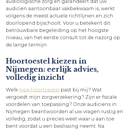
audiologische zorg en garandeert dat uw
audicien aantoonbaar vakbekwaam is, werkt
volgens de meest actuele richtlijnen en zich
doorlopend bijschoolt. Voor u betekent dit:
betrouwbare begeleiding op het hoogste
niveau, van het eerste consult tot de nazorg op
de lange termijn.
Hoortoestel kiezen in
Nijmegen: eerlijk advies,
volledig inzicht
Welk
type hoortoestel
past bij mij? Wat
vergoedt mijn zorgverzekering? Zijn er fiscale
voordelen van toepassing? Onze audiciens in
Nijmegen beantwoorden al uw vragen rustig en
volledig, zodat u precies weet waar u aan toe
bent voordat u een beslissing neemt. Na