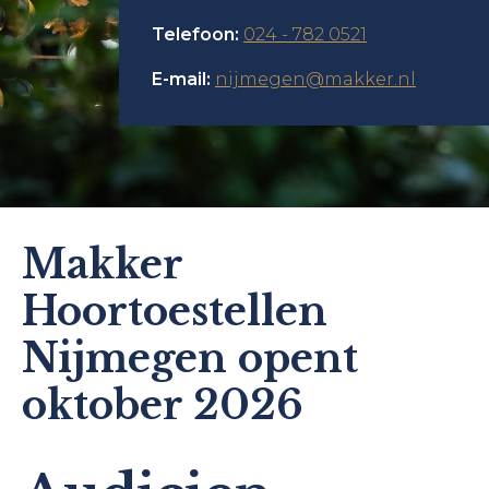
Telefoon:
024 - 782 0521
E-mail:
nijmegen@makker.nl
Makker
Hoortoestellen
Nijmegen opent
oktober 2026