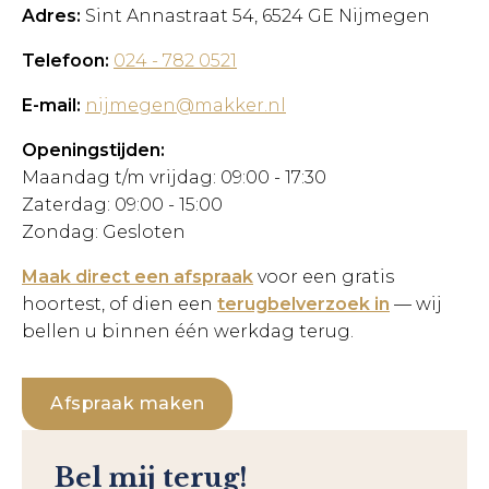
Adres:
Sint Annastraat 54, 6524 GE Nijmegen
Telefoon:
024 - 782 0521
E-mail:
nijmegen@makker.nl
Openingstijden:
Maandag t/m vrijdag: 09:00 - 17:30
Zaterdag: 09:00 - 15:00
Zondag: Gesloten
Maak direct een afspraak
voor een gratis
hoortest, of dien een
terugbelverzoek in
— wij
bellen u binnen één werkdag terug.
Afspraak maken
Bel mij terug!