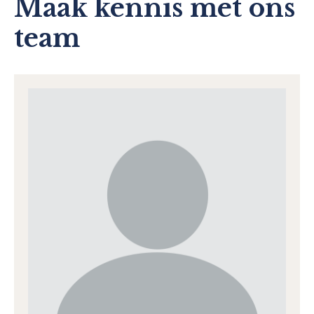
Maak kennis met ons
team