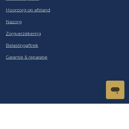
Hoorzorg op afstand
Nazorg
Zorgverzekering
Belastingaftrek
Garantie & reparatie
© Makker Hoortoestellen 2025. Alle rechten
voorbehouden.
Privacybeleid
Algemene voorwaarden