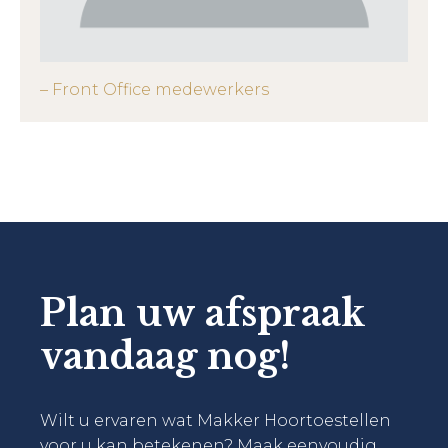
– Front Office medewerkers
Plan uw afspraak
vandaag nog!
Wilt u ervaren wat Makker Hoortoestellen
voor u kan betekenen? Maak eenvoudig