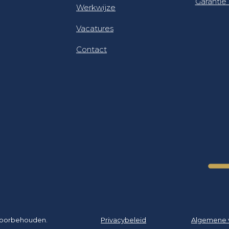
Garantie 
Werkwijze
Vacatures
Contact
 voorbehouden.
Privacybeleid
Algemene 