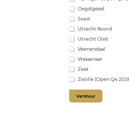
Oegstgeest
Soest
Utrecht Noord
Utrecht Oost
Veenendaal
Wassenaar
Zeist
Zwolle (Open Q4 202
Verstuur