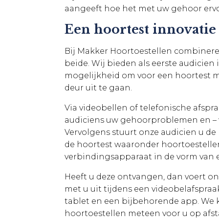
aangeeft hoe het met uw gehoor ervo
Een hoortest innovatie
Bij Makker Hoortoestellen combinere
beide. Wij bieden als eerste audicien
mogelijkheid om voor een hoortest 
deur uit te gaan.
Via videobellen of telefonische afsp
audiciens uw gehoorproblemen en – 
Vervolgens stuurt onze audicien u d
de hoortest waaronder hoortoestelle
verbindingsapparaat in de vorm van 
Heeft u deze ontvangen, dan voert on
met u uit tijdens een videobelafspra
tablet en een bijbehorende app. We
hoortoestellen meteen voor u op afst