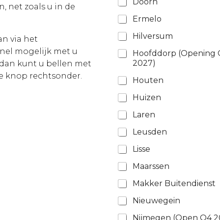
Doorn
 net zoals u in de
Ermelo
Hilversum
n via het
nel mogelijk met u
Hoofddorp (Opening 
2027)
 dan kunt u bellen met
de knop rechtsonder.
Houten
Huizen
Laren
Leusden
Lisse
Maarssen
Makker Buitendienst
Nieuwegein
Nijmegen (Open Q4 2