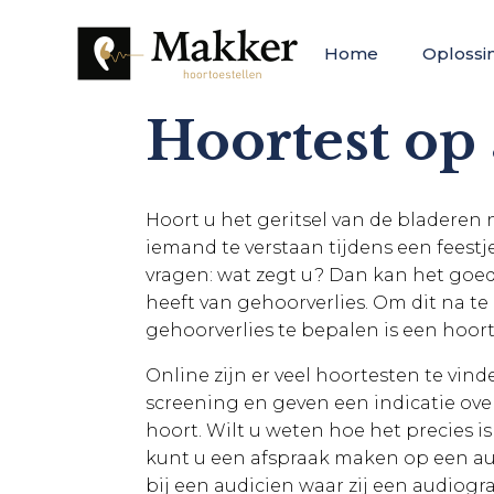
Home
Oplossi
Hoortest op 
Hoort u het geritsel van de bladeren 
iemand te verstaan tijdens een feestj
vragen: wat zegt u? Dan kan het goed 
heeft van gehoorverlies. Om dit na t
gehoorverlies te bepalen is een hoort
Online zijn er veel hoortesten te vin
screening en geven een indicatie ove
hoort. Wilt u weten hoe het precies 
kunt u een afspraak maken op een au
bij een audicien waar zij een audiog