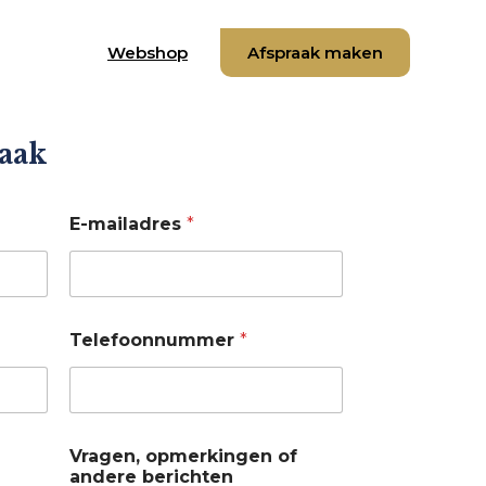
Webshop
Afspraak maken
aak
E-mailadres
*
Telefoonnummer
*
Vragen, opmerkingen of
andere berichten