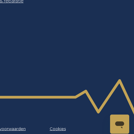
& reparatie
voorwaarden
Cookies