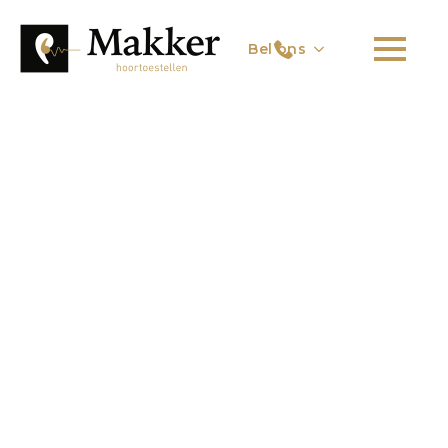
Bel ons