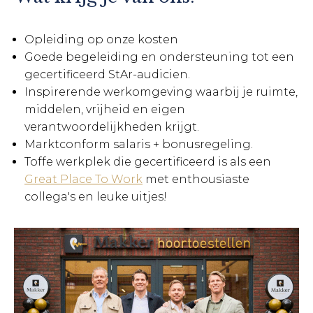
Opleiding op onze kosten
Goede begeleiding en ondersteuning tot een
gecertificeerd StAr-audicien.
Inspirerende werkomgeving waarbij je ruimte,
middelen, vrijheid en eigen
verantwoordelijkheden krijgt.
Marktconform salaris + bonusregeling.
Toffe werkplek die gecertificeerd is als een
Great Place To Work
met enthousiaste
collega's en leuke uitjes!